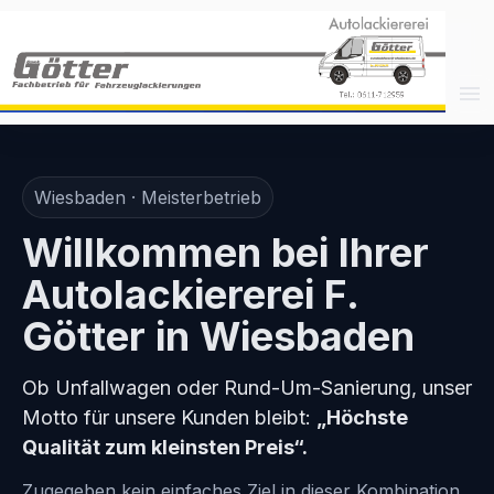
Wiesbaden · Meisterbetrieb
Willkommen bei Ihrer
Autolackiererei F.
Götter in Wiesbaden
Ob Unfallwagen oder Rund-Um-Sanierung, unser
Motto für unsere Kunden bleibt:
„Höchste
Qualität zum kleinsten Preis“.
Zugegeben kein einfaches Ziel in dieser Kombination,