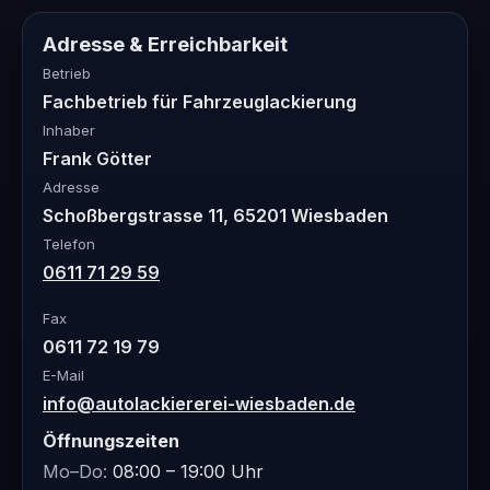
Adresse & Erreichbarkeit
Betrieb
Fachbetrieb für Fahrzeuglackierung
Inhaber
Frank Götter
Adresse
Schoßbergstrasse 11, 65201 Wiesbaden
Telefon
0611 71 29 59
Fax
0611 72 19 79
E-Mail
info@autolackiererei-wiesbaden.de
Öffnungszeiten
Mo–Do:
08:00 – 19:00 Uhr